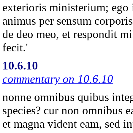
exterioris ministerium; ego 
animus per sensum corporis
de deo meo, et respondit mi
fecit.'
10.6.10
commentary on 10.6.10
nonne omnibus quibus integ
species? cur non omnibus ea
et magna vident eam, sed i