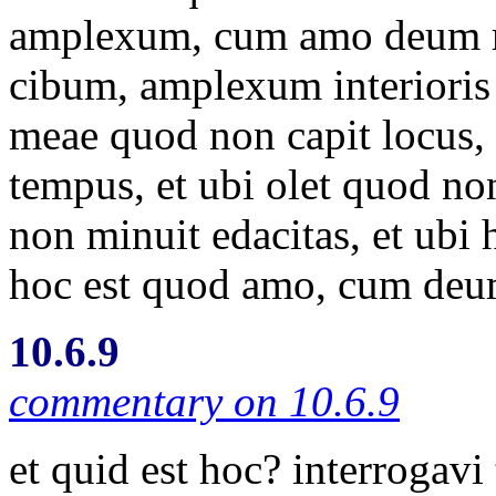
amplexum, cum amo deum 
cibum, amplexum interioris
meae quod non capit locus, 
tempus, et ubi olet quod non
non minuit edacitas, et ubi h
hoc est quod amo, cum de
10.6.9
commentary on 10.6.9
et quid est hoc? interrogavi 