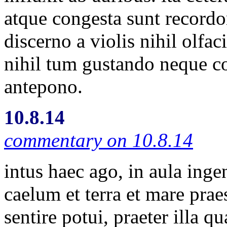
atque congesta sunt recordor
discerno a violis nihil olfac
nihil tum gustando neque c
antepono.
10.8.14
commentary on 10.8.14
intus haec ago, in aula ing
caelum et terra et mare pra
sentire potui, praeter illa q