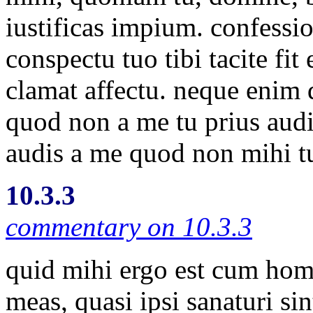
iustificas impium. confessi
conspectu tuo tibi tacite fit 
clamat affectu. neque enim 
quod non a me tu prius audie
audis a me quod non mihi tu
10.3.3
commentary on 10.3.3
quid mihi ergo est cum homi
meas, quasi ipsi sanaturi s