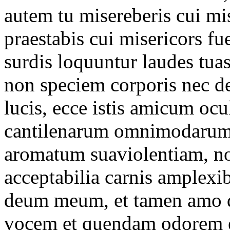
autem tu misereberis cui mis
praestabis cui misericors fue
surdis loquuntur laudes tu
non speciem corporis nec d
lucis, ecce istis amicum ocu
cantilenarum omnimodarum,
aromatum suaviolentiam, n
acceptabilia carnis amplex
deum meum, et tamen amo 
vocem et quendam odorem 