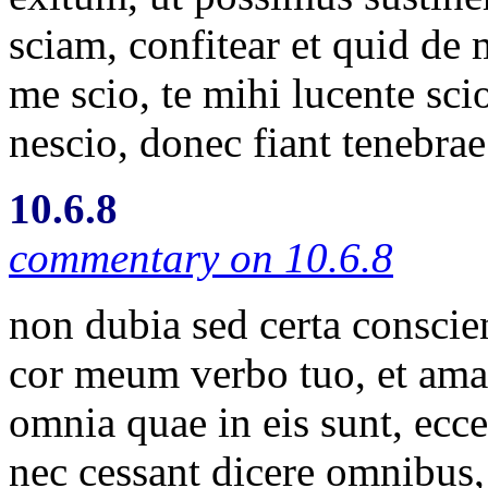
sciam, confitear et quid de
me scio, te mihi lucente sci
nescio, donec fiant tenebrae
10.6.8
commentary on 10.6.8
non dubia sed certa conscien
cor meum verbo tuo, et amavi
omnia quae in eis sunt, ecc
nec cessant dicere omnibus, 