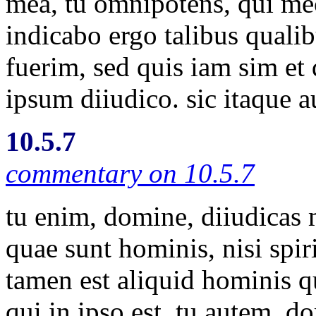
mea, tu omnipotens, qui me
indicabo ergo talibus quali
fuerim, sed quis iam sim et
ipsum diiudico. sic itaque a
10.5.7
commentary on 10.5.7
tu enim, domine, diiudicas
quae sunt hominis, nisi spir
tamen est aliquid hominis q
qui in ipso est. tu autem, d