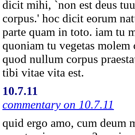
dicit mihi, `non est deus t
corpus.' hoc dicit eorum nat
parte quam in toto. iam tu m
quoniam tu vegetas molem co
quod nullum corpus praestat
tibi vitae vita est.
10.7.11
commentary on 10.7.11
quid ergo amo, cum deum me