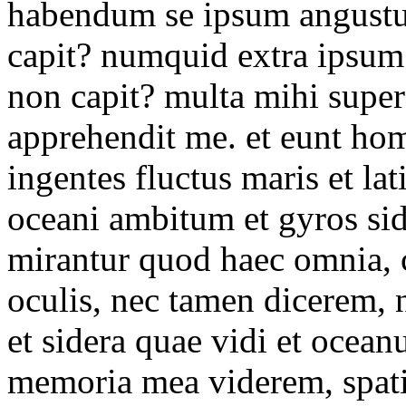
habendum se ipsum angustus 
capit? numquid extra ipsum
non capit? multa mihi super
apprehendit me. et eunt hom
ingentes fluctus maris et la
oceani ambitum et gyros sid
mirantur quod haec omnia,
oculis, nec tamen dicerem, n
et sidera quae vidi et ocea
memoria mea viderem, spatii