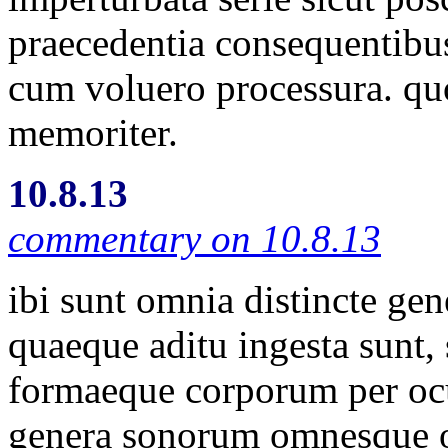
praecedentia consequentibu
cum voluero processura. quo
memoriter.
10.8.13
commentary on 10.8.13
ibi sunt omnia distincte ge
quaeque aditu ingesta sunt,
formaeque corporum per ocu
genera sonorum omnesque o