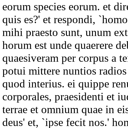
eorum species eorum. et dir
quis es?' et respondi, `homo
mihi praesto sunt, unum exte
horum est unde quaerere 
quaesiveram per corpus a t
potui mittere nuntios radi
quod interius. ei quippe re
corporales, praesidenti et i
terrae et omnium quae in ei
deus' et, `ipse fecit nos.' h