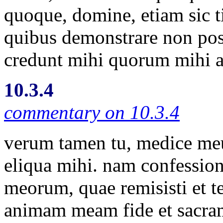
quoque, domine, etiam sic t
quibus demonstrare non pos
credunt mihi quorum mihi au
10.3.4
commentary on 10.3.4
verum tamen tu, medice meus
eliqua mihi. nam confessio
meorum, quae remisisti et te
animam meam fide et sacram