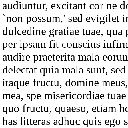
audiuntur, excitant cor ne d
`non possum,' sed evigilet i
dulcedine gratiae tuae, qua 
per ipsam fit conscius infirm
audire praeterita mala eorum
delectat quia mala sunt, sed
itaque fructu, domine meus, 
mea, spe misericordiae tuae
quo fructu, quaeso, etiam h
has litteras adhuc quis ego