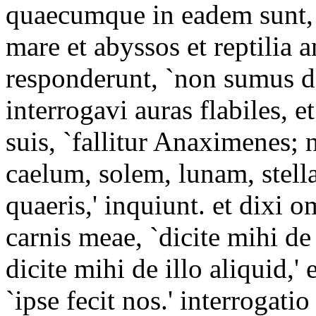
quaecumque in eadem sunt, 
mare et abyssos et reptilia
responderunt, `non sumus de
interrogavi auras flabiles, e
suis, `fallitur Anaximenes; 
caelum, solem, lunam, stel
quaeris,' inquiunt. et dixi 
carnis meae, `dicite mihi d
dicite mihi de illo aliquid,
`ipse fecit nos.' interrogati