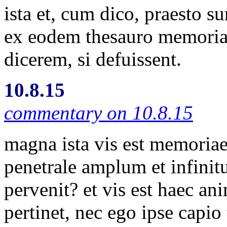
ista et, cum dico, praesto 
ex eodem thesauro memoria
dicerem, si defuissent.
10.8.15
commentary on 10.8.15
magna ista vis est memoria
penetrale amplum et infini
pervenit? et vis est haec a
pertinet, nec ego ipse capi