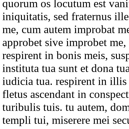
quorum os locutum est vani
iniquitatis, sed fraternus i
me, cum autem improbat me, 
approbet sive improbet me, 
respirent in bonis meis, sus
instituta tua sunt et dona t
iudicia tua. respirent in illi
fletus ascendant in conspec
turibulis tuis. tu autem, do
templi tui, miserere mei 