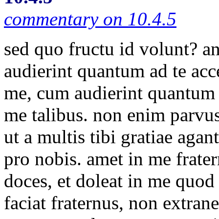
commentary on 10.4.5
sed quo fructu id volunt? a
audierint quantum ad te acc
me, cum audierint quantum 
me talibus. non enim parvus
ut a multis tibi gratiae agan
pro nobis. amet in me fra
doces, et doleat in me quod
faciat fraternus, non extran