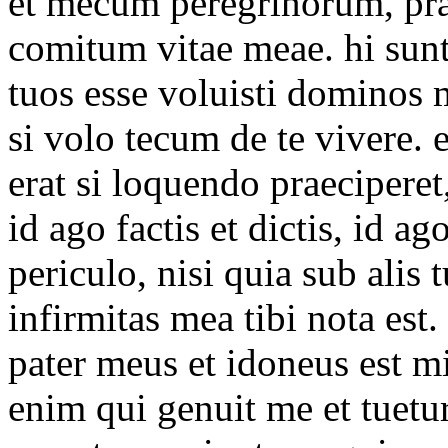
et mecum peregrinorum, pr
comitum vitae meae. hi sunt s
tuos esse voluisti dominos m
si volo tecum de te vivere
erat si loquendo praeciperet,
id ago factis et dictis, id a
periculo, nisi quia sub alis 
infirmitas mea tibi nota est
pater meus et idoneus est mi
enim qui genuit me et tuetu