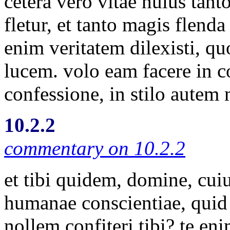
cetera vero vitae huius tan
fletur, et tanto magis flenda
enim veritatem dilexisti, qu
lucem. volo eam facere in c
confessione, in stilo autem
10.2.2
commentary on 10.2.2
et tibi quidem, domine, cui
humanae conscientiae, quid 
nollem confiteri tibi? te e