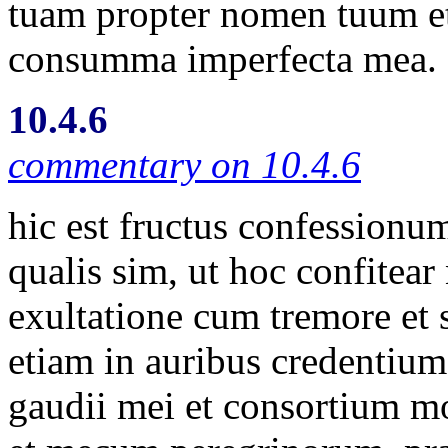
tuam propter nomen tuum e
consumma imperfecta mea.
10.4.6
commentary on 10.4.6
hic est fructus confessionu
qualis sim, ut hoc confitear
exultatione cum tremore et 
etiam in auribus credentiu
gaudii mei et consortium m