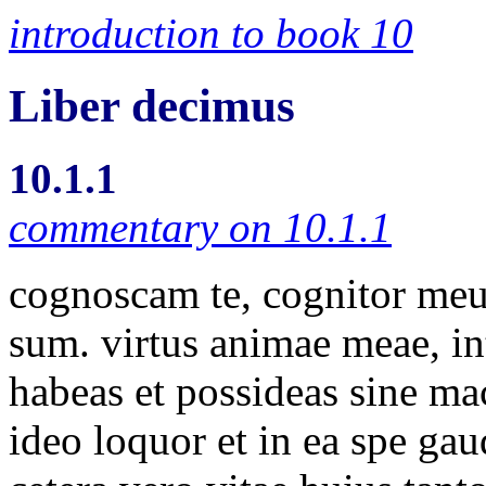
introduction to book 10
Liber decimus
10.1.1
commentary on 10.1.1
cognoscam te, cognitor meu
sum. virtus animae meae, int
habeas et possideas sine mac
ideo loquor et in ea spe g